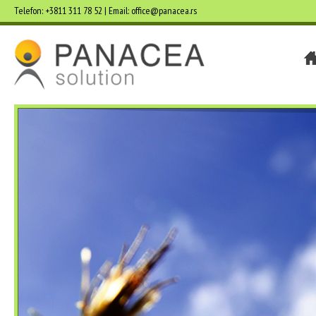
Telefon: +3811 311 78 52 | Email: office@panacea.rs